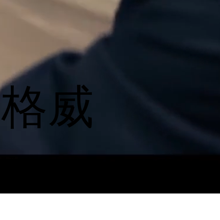
赛格威
具及智能机器人品牌
威定制的营销网红营销计划和视频制作服务，
4百万的观看和超过4万的粉丝互动量。由赛
助的Real Hype万圣节网红派对吸引了来自洛
600多名网红参与，为赛格威进一步打通了美